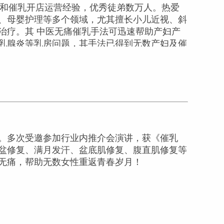
拿和催乳开店运营经验，优秀徒弟数万人。热爱
、母婴护理等多个领域，尤其擅长小儿近视、斜
治疗。其 中医无痛催乳手法可迅速帮助产妇产
乳腺炎等乳房问题，其手法已得到无数产妇及催
。多次受邀参加行业内推介会演讲，获《催乳
盆修复、满月发汗、盆底肌修复、腹直肌修复等
无痛，帮助无数女性重返青春岁月！