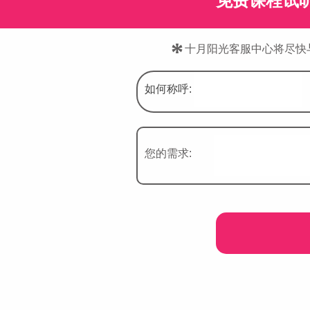
免费课程试
*
十月阳光客服中心将尽快
如何称呼:
您的需求: