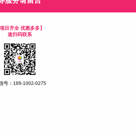
等服务请留言
项目齐全 优惠多多】
速扫码联系
号：189-1002-0275