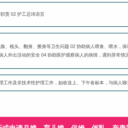
作职责 02 护工忌讳语言
人洗脸、梳头、翻身、擦身等卫生问题 02 协助病人喂食、喂水，保
病人外出活动的安全 04 协助医护观察病人的病情，遇到异常
理工作及非技术性护理工作，如收送上、下午各标本，与病人聊