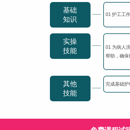
基础
01 护工工
知识
实操
01 为病
技能
帮助，确保
其他
完成基础护
技能