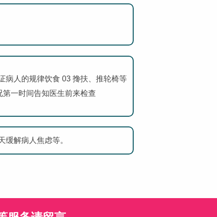
证病人的规律饮食 03 搀扶、推轮椅等
情况第一时间告知医生前来检查
天缓解病人焦虑等。