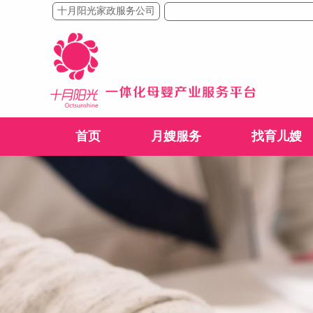
十月阳光家政服务公司
首页
月嫂服务
找育儿嫂