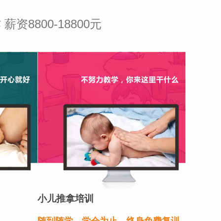
8800-18800元
小儿推拿培训
随到随学，学会为止，终身免费复训