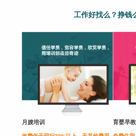
工作好找么？挣钱
月嫂培训
育婴早教
收费低于同行30%以上，无其他费用
免费住宿