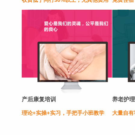
产后康复培训
养老护理
理论+实操+实习，手把手小班教学
大量自有