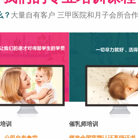
么？
大量自有客户 三甲医院和月子会所合作 薪资
培训
催乳师培训
，公司自有食堂
颁发全国官网认证高级证书