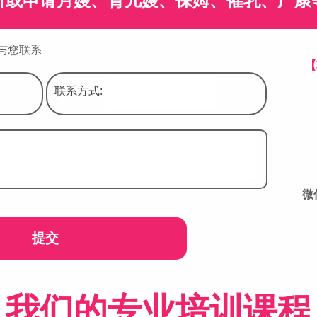
听或申请月嫂、育儿嫂、保姆、催乳、产康
与您联系
【
联系方式:
微信
提交
我们的专业培训课程