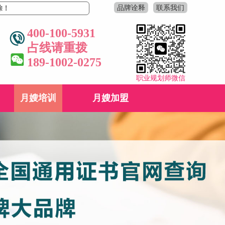
品牌诠释
联系我们
400-100-5931
占线请重拨
189-1002-0275
职业规划师微信
月嫂培训
月嫂加盟