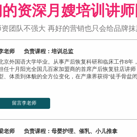
们的资深月嫂培训讲师
师资团队不强大 再好的营销也只会给品牌抹
李老师
负责课程：培训总监
北京外国语大学毕业。从事产后恢复科研和临床工作8年
担任十月阳光全国几百家加盟商的首席产后恢复驻店讲师
型、体质到体貌的全方位变化，在产康界获得“徒手骨盆闭
留言李老师
梁老师
负责课程：母婴护理、催乳、小儿推拿