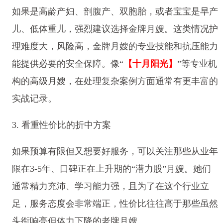
如果是高龄产妇、剖腹产、双胞胎，或者宝宝是早产
儿、低体重儿，强烈建议选择金牌月嫂。这类情况护
理难度大，风险高，金牌月嫂的专业技能和抗压能力
能提供必要的安全保障。像“
【十月阳光】
”等专业机
构的高级月嫂，在处理复杂案例方面通常有更丰富的
实战记录。
3. 看重性价比的折中方案
如果预算有限但又想要好服务，可以关注那些从业年
限在3-5年、口碑正在上升期的“潜力股”月嫂。她们
通常精力充沛、学习能力强，且为了在这个行业立
足，服务态度会非常端正，性价比往往高于那些虽然
头衔响亮但体力下降的老牌月嫂。