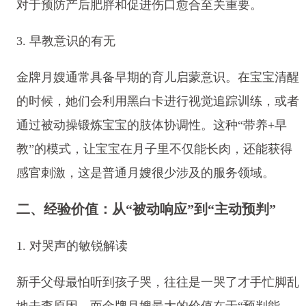
对于预防产后肥胖和促进伤口愈合至关重要。
3. 早教意识的有无
金牌月嫂通常具备早期的育儿启蒙意识。在宝宝清醒
的时候，她们会利用黑白卡进行视觉追踪训练，或者
通过被动操锻炼宝宝的肢体协调性。这种“带养+早
教”的模式，让宝宝在月子里不仅能长肉，还能获得
感官刺激，这是普通月嫂很少涉及的服务领域。
二、经验价值：从“被动响应”到“主动预判”
1. 对哭声的敏锐解读
新手父母最怕听到孩子哭，往往是一哭了才手忙脚乱
地去查原因。而金牌月嫂最大的价值在于“预判能