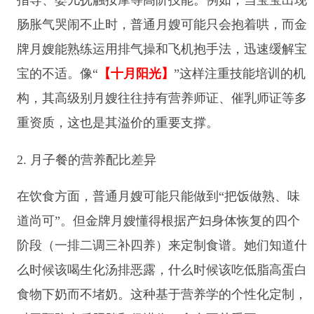
肠胀气哭闹不止时，普通月嫂可能只会抱着哄，而金
牌月嫂能熟练运用排气操和飞机抱手法，迅速缓解宝
宝的不适。像“
【十月阳光】
”这样注重技能培训的机
构，其高级别月嫂往往持有营养师证、催乳师证等多
重资质，这也是其溢价的重要支撑。
2. 月子餐的营养配比差异
在饮食方面，普通月嫂可能只能做到“把饭做熟、味
道尚可”。但金牌月嫂懂得根据产妇身体恢复的四个
阶段（一排二调三补四养）来定制食谱。她们知道什
么时候该喝生化汤排恶露，什么时候该吃低脂高蛋白
食物下奶而不堵奶。这种基于营养学的个性化定制，