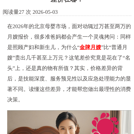
阅读量
27
次
2026-05-03
在2026年的北京母婴市场，面对动辄过万甚至两万的
月嫂报价，很多准爸妈都会产生一个灵魂拷问：同样
是照顾产妇和新生儿，为什么“
金牌月嫂
”比“普通月
嫂”贵出几千甚至上万元？这笔差价究竟是花在了“名
头”上，还是真的物有所值？其实，价格差异的背
后，是技能深度、服务预见性以及应急处理能力的显
著不同。读懂这些差异，才能帮您做出最理性的消费
决策。