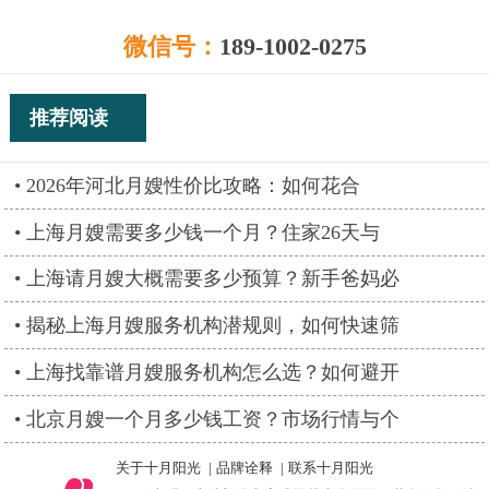
微信号：
189-1002-0275
推荐阅读
2026年河北月嫂性价比攻略：如何花合
上海月嫂需要多少钱一个月？住家26天与
上海请月嫂大概需要多少预算？新手爸妈必
揭秘上海月嫂服务机构潜规则，如何快速筛
上海找靠谱月嫂服务机构怎么选？如何避开
北京月嫂一个月多少钱工资？市场行情与个
关于十月阳光
|
品牌诠释
|
联系十月阳光