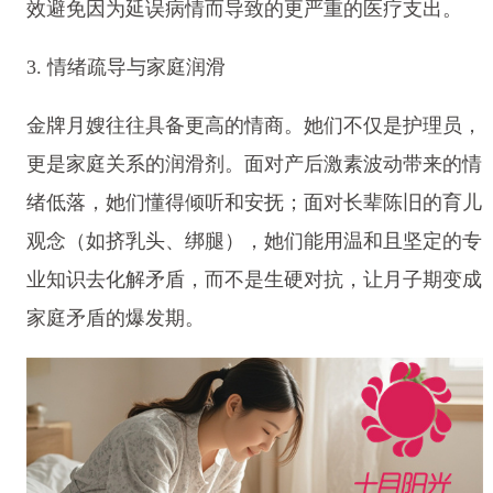
效避免因为延误病情而导致的更严重的医疗支出。
3. 情绪疏导与家庭润滑
金牌月嫂往往具备更高的情商。她们不仅是护理员，
更是家庭关系的润滑剂。面对产后激素波动带来的情
绪低落，她们懂得倾听和安抚；面对长辈陈旧的育儿
观念（如挤乳头、绑腿），她们能用温和且坚定的专
业知识去化解矛盾，而不是生硬对抗，让月子期变成
家庭矛盾的爆发期。