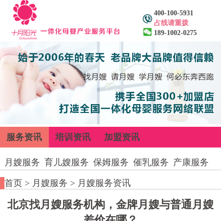
400-100-5931
占线请重拨
189-1002-0275
服务资讯
培训资讯
加盟资讯
月嫂服务
育儿嫂服务
保姆服务
催乳服务
产康服务
首页
>
月嫂服务
>
月嫂服务资讯
北京找月嫂服务机构，金牌月嫂与普通月嫂
差价在哪？