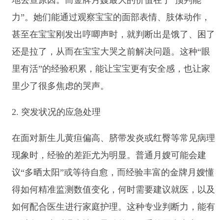
力”。她们能通过观察宝宝的面部表情、肢体动作，
甚至在宝宝刚发出哼唧声时，就判断出是饿了、困了
还是拉了，从而在宝宝大哭之前解决问题。这种“眼
里有活”的经验积累，能让宝宝更有安全感，也让家
里少了很多焦虑的哭声。
2. 突发状况的应急处理
在面对新生儿黄疸偏高、脐带发炎或红臀等常见病理
现象时，经验的差距尤为明显。普通月嫂可能会建
议“多晒太阳”或等待自愈，而经验丰富的金牌月嫂懂
得如何精准监测数值变化，何时需要建议就医，以及
如何配合医生进行家庭护理。这种专业判断力，能有