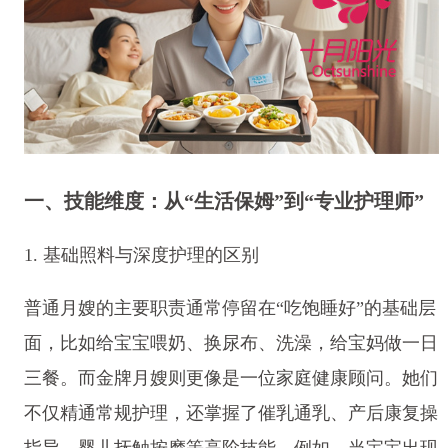
一、技能维度：从“生活保姆”到“专业护理师”
1. 基础照料与深度护理的区别
普通月嫂的主要职责通常停留在“吃饱睡好”的基础层
面，比如给宝宝喂奶、换尿布、洗澡，给宝妈做一日
三餐。而金牌月嫂则更像是一位家庭健康顾问。她们
不仅精通常规护理，还掌握了催乳通乳、产后康复操
指导、婴儿抚触按摩等高阶技能。例如，当宝宝出现