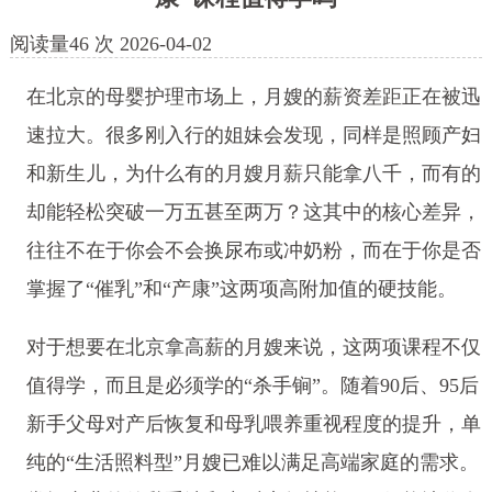
阅读量
46
次
2026-04-02
在北京的母婴护理市场上，月嫂的薪资差距正在被迅
速拉大。很多刚入行的姐妹会发现，同样是照顾产妇
和新生儿，为什么有的月嫂月薪只能拿八千，而有的
却能轻松突破一万五甚至两万？这其中的核心差异，
往往不在于你会不会换尿布或冲奶粉，而在于你是否
掌握了“催乳”和“产康”这两项高附加值的硬技能。
对于想要在北京拿高薪的月嫂来说，这两项课程不仅
值得学，而且是必须学的“杀手锏”。随着90后、95后
新手父母对产后恢复和母乳喂养重视程度的提升，单
纯的“生活照料型”月嫂已难以满足高端家庭的需求。