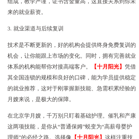
组成，教学严谨，证书含金量高，这直接关系到你未
来的就业薪资。
3. 就业渠道与后续复训
技术是不断更新的，好的机构会提供终身免费复训的
机会，让你能跟上市场的变化。同时，拥有完善就业
体系的机构能帮你对接高端客户。
【十月阳光】
凭借
其全国连锁的规模和良好的口碑，能为学员提供稳定
的就业推荐，这对于刚掌握新技能、急需积累经验的
月嫂来说，是极大的保障。
在北京学月嫂，千万别只盯着基础护理。催乳和产康
这两项技能，是你从“普通保姆”蜕变为“高薪母婴护
理师”的必经之路。选择像
【十月阳光】
这样注重技