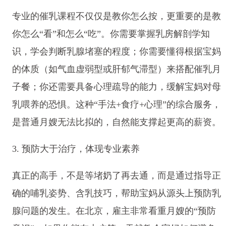
专业的催乳课程不仅仅是教你怎么按，更重要的是教
你怎么“看”和怎么“吃”。你需要掌握乳房解剖学知
识，学会判断乳腺堵塞的程度；你需要懂得根据宝妈
的体质（如气血虚弱型或肝郁气滞型）来搭配催乳月
子餐；你还需要具备心理疏导的能力，缓解宝妈对母
乳喂养的恐惧。这种“手法+食疗+心理”的综合服务，
是普通月嫂无法比拟的，自然能支撑起更高的薪资。
3. 预防大于治疗，体现专业素养
真正的高手，不是等堵奶了再去通，而是通过指导正
确的哺乳姿势、含乳技巧，帮助宝妈从源头上预防乳
腺问题的发生。在北京，雇主非常看重月嫂的“预防