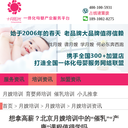
400-100-5931
占线请重拨
189-1002-0275
服务资讯
培训资讯
加盟资讯
月嫂培训
育婴师培训
催乳培训
小儿推拿
首页
>
月嫂培训
>
月嫂培训
>
月嫂培训资讯
想拿高薪？北京月嫂培训中的“催乳”“产
康”课程值得学吗