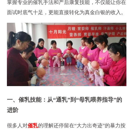
掌握专业的催乳手法和产后康复技能，不仅能让你在
面试时底气十足，更能直接转化为真金白银的收入。
一、催乳技能：从“通乳”到“母乳
喂养指导”的
进阶
很多人对
催乳
的理解还停留在“大力出奇迹”的暴力按