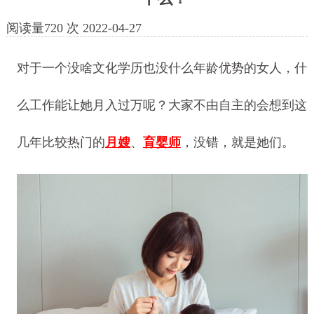
阅读量
720
次
2022-04-27
对于一个没啥文化学历也没什么年龄优势的女人，什
么工作能让她月入过万呢？大家不由自主的会想到这
几年比较热门的
月嫂
、
育婴师
，没错，就是她们。