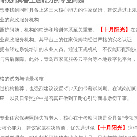
何找到具备上述能力的专业阿姨
想要找到同时具备上述三大核心能力的住家保姆，建议通过正规
察专业的家政服务机构
【十月阳光】
照护阿姨，机构的筛选和培训体系至关重要。
在
业家政服务机构。其平台上的住家保姆均经过严格的实名认证、
拥有经过系统培训的从业人员。通过正规机构，不仅能匹配到技
与售后保障。此外，青岛市家庭服务云平台等本地数字化平台，
置严格的试岗与情景考核
过机构推荐，也强烈建议设置3到7天的带薪试岗期。在试岗期
应，以及日常照护中是否真正做到了耐心引导而非敷衍了事。
专业住家保姆照顾失智老人，核心在于考察阿姨是否具备“专项
【十月阳光】
大核心能力。建议家属在决策前，优先通过像
这