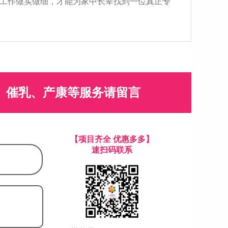
工作做实做细，才能为家中长辈找到一位真正专
、催乳、产康等服务请留言
【项目齐全 优惠多多】
速扫码联系