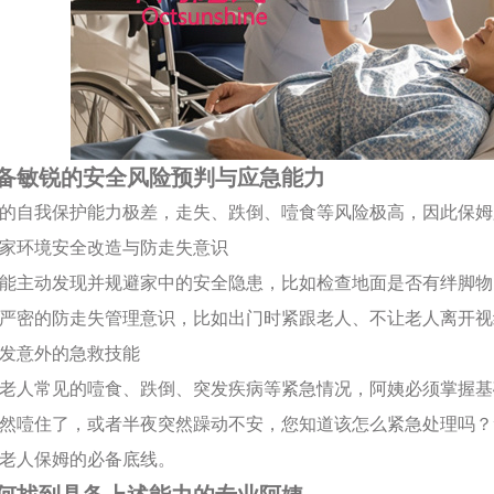
备敏锐的安全风险预判与应急能力
的自我保护能力极差，走失、跌倒、噎食等风险极高，因此保姆
备居家环境安全改造与防走失意识
能主动发现并规避家中的安全隐患，比如检查地面是否有绊脚物
严密的防走失管理意识，比如出门时紧跟老人、不让老人离开视
握突发意外的急救技能
老人常见的噎食、跌倒、突发疾病等紧急情况，阿姨必须掌握基
然噎住了，或者半夜突然躁动不安，您知道该怎么紧急处理吗？
老人保姆的必备底线。