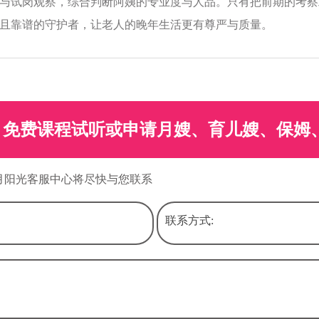
与试岗观察，综合判断阿姨的专业度与人品。只有把前期的考察
且靠谱的守护者，让老人的晚年生活更有尊严与质量。
免费课程试听或申请月嫂、育儿嫂、保姆
月阳光客服中心将尽快与您联系
联系方式: