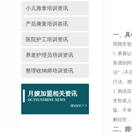
小儿推拿培训资讯
产后康复培训咨讯
一、具
医院护工培训资讯
照顾失智
1. 掌
养老护理员培训资讯
靠谱的阿
整理收纳师培训资讯
法”（不
疗法、感
2. 熟
月嫂加盟相关资讯
OCTSUNSHINE NEWS
失智老人
more>>
饭、不肯
解抗拒，
二、拥