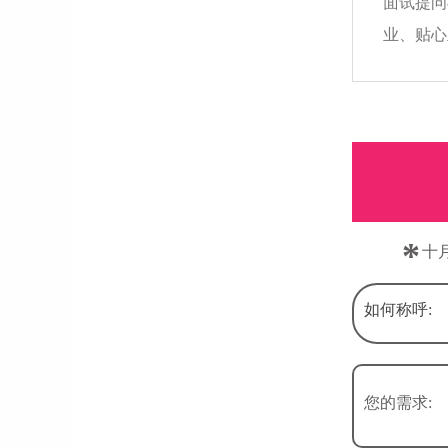
面试提问
业、贴心
*
十
如何称呼:
您的需求: