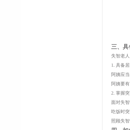
三、具
失智老人
1. 具
阿姨应当
阿姨要有
2. 掌
面对失智
吃饭时突
照顾失智