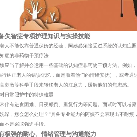
备失智症专项护理知识与实操技能
老人不能仅靠普通保姆的经验，阿姨必须接受过系统的认知症照
握认知症的非药物干预疗法
姨应当了解并会运用一些基础的认知症非药物干预方法。例如，
强行纠正老人的错误记忆，而是顺着他们的情绪安抚），或者通过
官刺激等科学手段来转移老人的注意力，缓解他们的焦虑感。
练应对日常照护中的特殊难题
常伴有进食困难、日夜颠倒、重复行为等问题。面试时可以考察
洗澡，您会怎么处理？”具备专业能力的阿姨不会表现出不耐烦
而不是采取强迫手段。
有极强的耐心、情绪管理与沟通能力