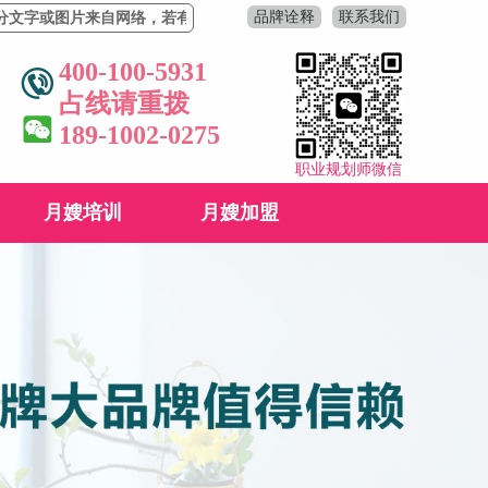
品牌诠释
联系我们
图片来自网络，若有侵权，请联系删除！
400-100-5931
占线请重拨
189-1002-0275
职业规划师微信
月嫂培训
月嫂加盟