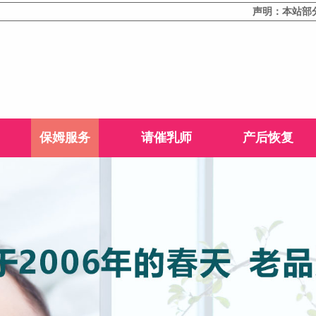
声明：本站部分文字或
保姆服务
请催乳师
产后恢复