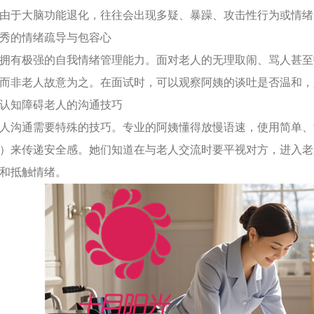
由于大脑功能退化，往往会出现多疑、暴躁、攻击性行为或情绪
备优秀的情绪疏导与包容心
拥有极强的自我情绪管理能力。面对老人的无理取闹、骂人甚至
而非老人故意为之。在面试时，可以观察阿姨的谈吐是否温和，
握与认知障碍老人的沟通技巧
人沟通需要特殊的技巧。专业的阿姨懂得放慢语速，使用简单、
）来传递安全感。她们知道在与老人交流时要平视对方，进入老
和抵触情绪。